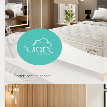
Dormir, sentir e sonhar.