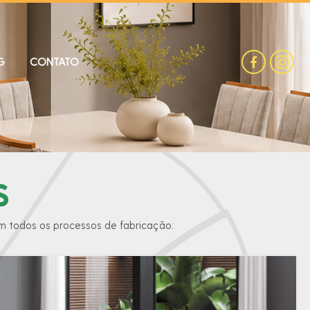
G
CONTATO
S
em todos os processos de fabricação: