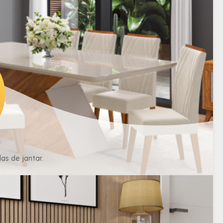
as de jantar.