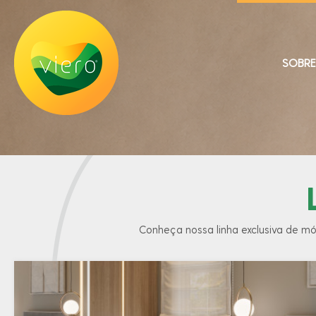
SOBRE
Conheça nossa linha exclusiva de mó