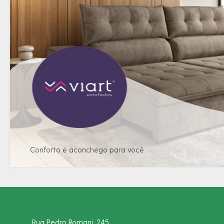
Conforto e aconchego para você
Rua Pedro Romani, 245