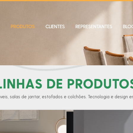
PRODUTOS
CLIENTES
REPRESENTANTES
BLO
LINHAS DE PRODUTO
veis, salas de jantar, estofados e colchões. Tecnologia e design 